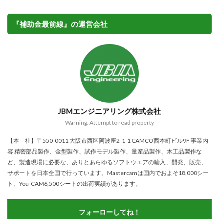
『補助金最前線』の運営会社
JBMエンジニアリング株式会社
Warning: Attempt to read property
【本 社】〒550-0011 大阪市西区阿波座2-1-1 CAMCO西本町ビル9F 事業内
容 精密部品製作、金型製作、試作モデル製作、量産品製作、木工品製作な
ど、製造現場に必要な、ありとあらゆるソフトウエアの輸入、開発、販売、
サポートを日本全国で行っています。Mastercamは国内でおよそ18,000シー
ト、You-CAM6,500シートの出荷実績があります。
フォーローしてね！