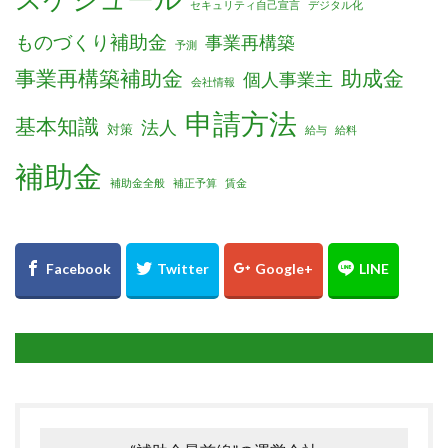
セキュリティ自己宣言
デジタル化
ものづくり補助金
事業再構築
予測
事業再構築補助金
助成金
個人事業主
会社情報
申請方法
基本知識
法人
対策
給与
給料
補助金
補助金全般
補正予算
賃金