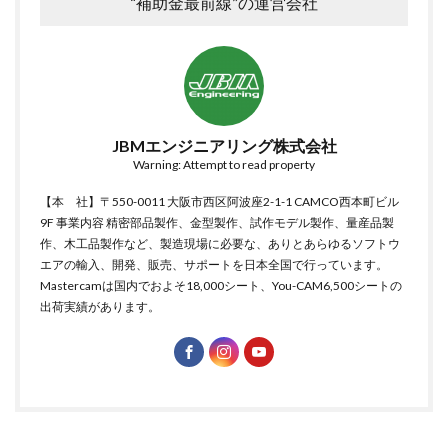
“補助金最前線”の運営会社
JBMエンジニアリング株式会社
Warning: Attempt to read property
【本 社】〒550-0011 大阪市西区阿波座2-1-1 CAMCO西本町ビル
9F 事業内容 精密部品製作、金型製作、試作モデル製作、量産品製
作、木工品製作など、製造現場に必要な、ありとあらゆるソフトウ
エアの輸入、開発、販売、サポートを日本全国で行っています。
Mastercamは国内でおよそ18,000シート、You-CAM6,500シートの
出荷実績があります。