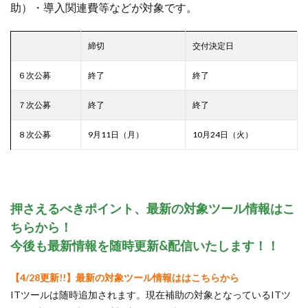
助）・導入関連費等などが対象です。
締切
交付決定日
６次公募
終了
終了
７次公募
終了
終了
８次公募
9月11日（月）
10月24日（火）
押さえるべきポイント、最新の対象ツール情報はこ
ちらから！
今後も最新情報を随時更新&配信いたします！！
【4/28更新!!】
最新の対象ツール情報ははこちらから
ITツールは随時追加されます。現在補助の対象となっているITツ