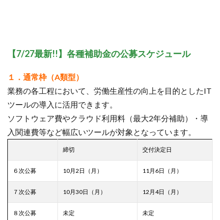
【7/27最新!!】各種補助金の公募スケジュール
１．通常枠（A類型）
業務の各工程において、労働生産性の向上を目的としたIT
ツールの導入に活用できます。
ソフトウェア費やクラウド利用料（最大2年分補助）・導
入関連費等など幅広いツールが対象となっています。
締切
交付決定日
６次公募
10月2日（月）
11月6日（月）
７次公募
10月30日（月）
12月4日（月）
８次公募
未定
未定