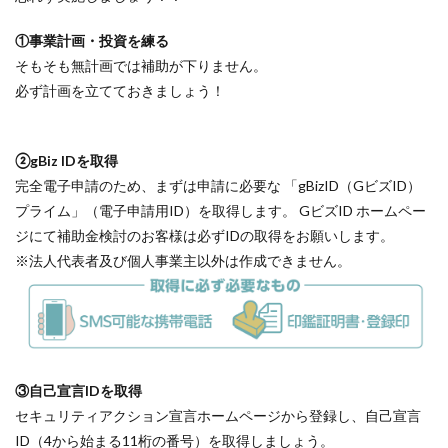
①事業計画・投資を練る
そもそも無計画では補助が下りません。
必ず計画を立てておきましょう！
②gBiz IDを取得
完全電子申請のため、まずは申請に必要な 「gBizID（GビズID）
プライム」（電子申請用ID）を取得します。 GビズID ホームペー
ジにて補助金検討のお客様は必ずIDの取得をお願いします。
※法人代表者及び個人事業主以外は作成できません。
③自己宣言IDを取得
セキュリティアクション宣言ホームページから登録し、自己宣言
ID（4から始まる11桁の番号）を取得しましょう。