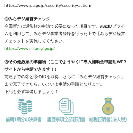
https://www.ipa.go.jp/security/security-action/
④みらデジ経営チェック
今回新たに通常枠の申請で必要になった項目です。gBizIDプライ
ムを利用して、みらデジ事業者登録を行った上で【みらデジ経営
チェック】を実施してください。
https://www.miradigi.go.jp/
⑤その他必須の準備物（ここでようやくIT導入補助金申請用WEB
サイトから申請できます！）
前述までの②と③のIDを取得、さらに「みらデジ経営チェック」
まで完了できたら、いよいよ申請の手順となります。
下記も必ず準備しましょう！