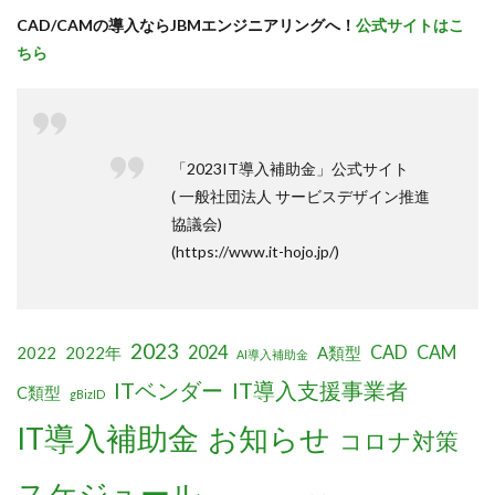
CAD/CAMの導入ならJBMエンジニアリングへ！
公式サイトはこ
ちら
「2023IT導入補助金」公式サイト
( 一般社団法人 サービスデザイン推進
協議会)
(https://www.it-hojo.jp/)
2023
2024
CAD
CAM
2022
2022年
A類型
AI導入補助金
ITベンダー
IT導入支援事業者
C類型
gBizID
IT導入補助金
お知らせ
コロナ対策
スケジュール