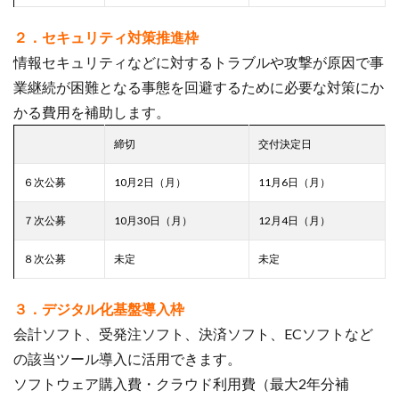
２．セキュリティ対策推進枠
情報セキュリティなどに対するトラブルや攻撃が原因で事
業継続が困難となる事態を回避するために必要な対策にか
かる費用を補助します。
締切
交付決定日
６次公募
10月2日（月）
11月6日（月）
７次公募
10月30日（月）
12月4日（月）
８次公募
未定
未定
３．デジタル化基盤導入枠
会計ソフト、受発注ソフト、決済ソフト、ECソフトなど
の該当ツール導入に活用できます。
ソフトウェア購入費・クラウド利用費（最大2年分補