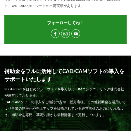
ト、You-CAM6,500シートの出荷実績があります。
フォーローしてね！
補助金をフルに活用してCAD/CAMソフトの導入を
サポートいたします
Mastercamをはじめソフトウェアを取り扱うJBMエンジニアリング株式会社
が運営しております。
CAD/CAMソフトの導入をご検討の方や、販売店様。その他補助金を活用して
より事業の効率化や売上アップを目指されている経営者様のお力になれるよ
う、補助金を専門に基礎知識から最新情報まで更新しています。