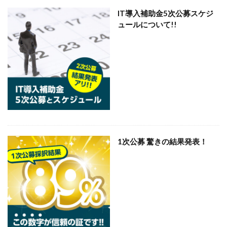
IT導入補助金5次公募スケジ
ュールについて!!
1次公募 驚きの結果発表！