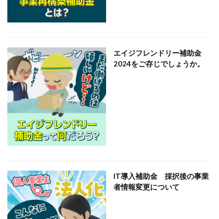
給与
給料
補助金
補助金全般
補正予算
賃金
検索
エイジフレンドリー補助金
2024をご存じでしょうか。
IT導入補助金 採択後の事業
者情報変更について