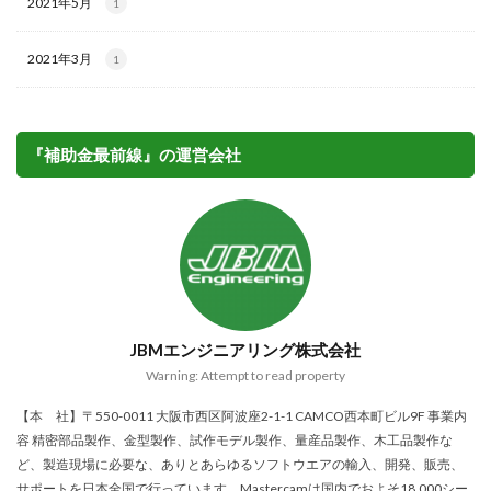
2021年5月
1
2021年3月
1
『補助金最前線』の運営会社
JBMエンジニアリング株式会社
Warning: Attempt to read property
【本 社】〒550-0011 大阪市西区阿波座2-1-1 CAMCO西本町ビル9F 事業内
容 精密部品製作、金型製作、試作モデル製作、量産品製作、木工品製作な
ど、製造現場に必要な、ありとあらゆるソフトウエアの輸入、開発、販売、
サポートを日本全国で行っています。Mastercamは国内でおよそ18,000シー