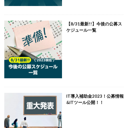
【8/31最新!!】今後の公募ス
ケジュール一覧
IT導入補助金2023！公募情報
&ITツール公開！！