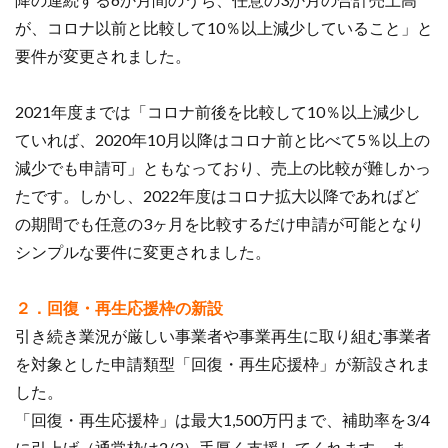
が、コロナ以前と比較して10％以上減少していること」と
要件が変更されました。
2021年度までは「コロナ前後を比較して10％以上減少し
ていれば、2020年10月以降はコロナ前と比べて5％以上の
減少でも申請可」ともなっており、売上の比較が難しかっ
たです。しかし、2022年度はコロナ拡大以降であればど
の期間でも任意の3ヶ月を比較するだけ申請が可能となり
シンプルな要件に変更されました。
２．回復・再生応援枠の新設
引き続き業況が厳しい事業者や事業再生に取り組む事業者
を対象とした申請類型「回復・再生応援枠」が新設されま
した。
「回復・再生応援枠」は最大1,500万円まで、補助率を3/4
に引上げ（通常枠は2/3）手厚く支援してくれます。ま