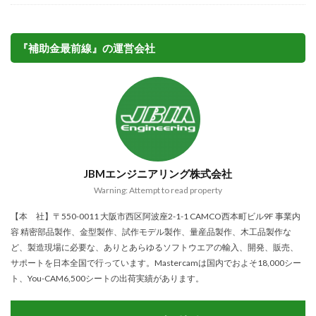
『補助金最前線』の運営会社
JBMエンジニアリング株式会社
Warning: Attempt to read property
【本 社】〒550-0011 大阪市西区阿波座2-1-1 CAMCO西本町ビル9F 事業内
容 精密部品製作、金型製作、試作モデル製作、量産品製作、木工品製作な
ど、製造現場に必要な、ありとあらゆるソフトウエアの輸入、開発、販売、
サポートを日本全国で行っています。Mastercamは国内でおよそ18,000シー
ト、You-CAM6,500シートの出荷実績があります。