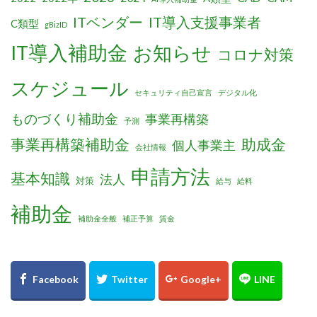
ITベンダー
IT導入支援事業者
C類型
gBizID
IT導入補助金
お知らせ
コロナ対策
スケジュール
セキュリティ自己宣言
デジタル化
ものづくり補助金
事業再構築
予測
事業再構築補助金
助成金
個人事業主
会社情報
申請方法
基本知識
法人
対策
給与
給料
補助金
補助金全般
補正予算
賃金