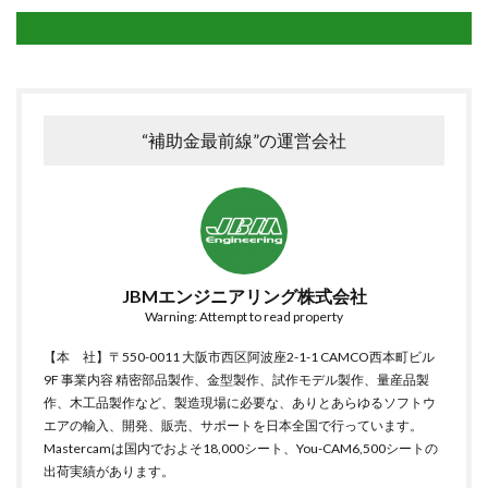
“補助金最前線”の運営会社
JBMエンジニアリング株式会社
Warning: Attempt to read property
【本 社】〒550-0011 大阪市西区阿波座2-1-1 CAMCO西本町ビル
9F 事業内容 精密部品製作、金型製作、試作モデル製作、量産品製
作、木工品製作など、製造現場に必要な、ありとあらゆるソフトウ
エアの輸入、開発、販売、サポートを日本全国で行っています。
Mastercamは国内でおよそ18,000シート、You-CAM6,500シートの
出荷実績があります。