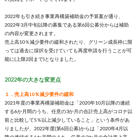
2022年も引き続き事業再構築補助金の予算案が通り、
2022年3月中旬以降の募集である第6回公募分からは補助
の内容が変更されます。
売上高10％減少要件の緩和されたり、グリーン成長枠に限
っては過去に採択を受けていても再度申請を行うことが可
能に(上限2回まで)となりました。
2022年の
大きな
変更点
１．売上高10％減少要件の緩和
2021年度の事業再構築補助金は「2020年10月以降の連続
する6か月間のうち、任意の3か月の合計売上高がコロナ以
前と比較して5％以上減少していること」という条件があ
りましたが、2022年度(第6回公募)からは「2020年4月以
降の連続する6か月間のうち、任意の3か月の合計売上高