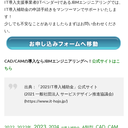
IT導入支援事業者(ITベンダー)であるJBMエンジニアリングでは、
IT導入補助金の申請手続きをマンツーマンでサポートいたしま
す！
少しでも不安なことがありましたらまずはお問い合わせくださ
い。
CAD/CAMの導入ならJBMエンジニアリングへ！
公式サイトはこ
ちら
出典：「2021IT導入補助金」公式サイト
(2021 一般社団法人 サービスデザイン推進協議会)
(https://www.it-hojo.jp/)
2023
2024
CAD
CAM
2022
2022年
A類型
AI導入補助金