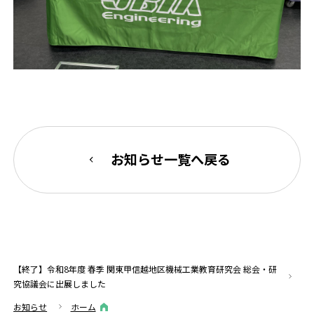
お知らせ一覧へ戻る
【終了】令和8年度 春季 関東甲信越地区機械工業教育研究会 総会・研
究協議会に出展しました
お知らせ
ホーム