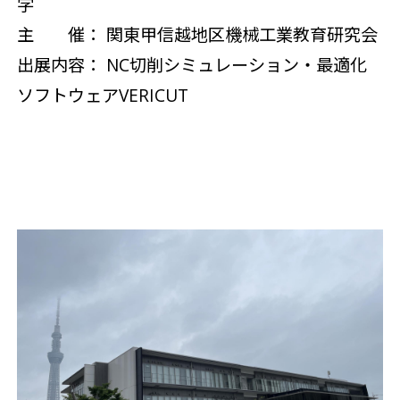
学
主 催： 関東甲信越地区機械工業教育研究会
出展内容： NC切削シミュレーション・最適化
ソフトウェアVERICUT