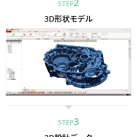
STEP
3D形状モデル
STEP