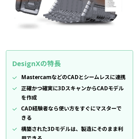
DesignXの特長
MastercamなどのCADとシームレスに連携
正確かつ確実に3DスキャンからCADモデル
を作成
CAD経験者なら使い方をすぐにマスターで
きる
構築された3Dモデルは、製造にそのまま利
用できる