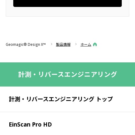
Geomagic® Design X™
製品情報
ホーム
計測・リバースエンジニアリング
計測・リバースエンジニアリング トップ
EinScan Pro HD