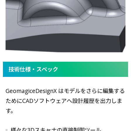
技術仕様・スペック
GeomagiceDesignX はモデルをさらに編集する
ためにCADソフトウェアへ設計履歴を出力しま
す。
様々な3Dスキャナの直接制御ツール