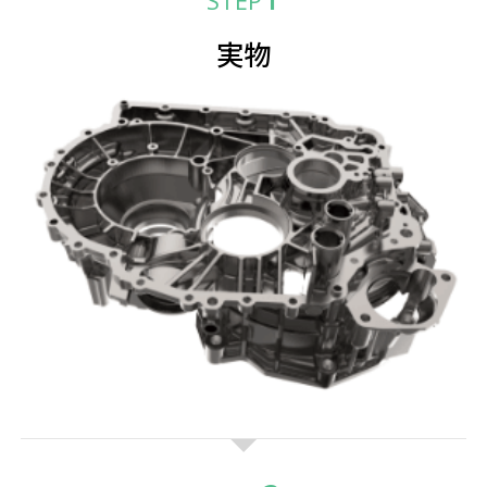
STEP
実物