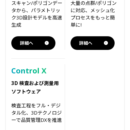
スキャン/ポリゴンデー
大量の点群/ポリゴン
タから、パラメトリッ
に対応、メッシュ化
ク3D設計モデルを高速
プロセスをもっと簡
生成
単に!
詳細へ
詳細へ
Control X
3D 検査および測量用
ソフトウェア
検査工程をフル・デジ
タル化、3Dテクノロジ
ーで品質管理DXを推進