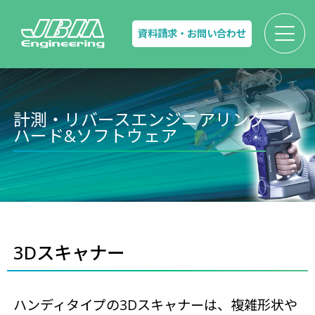
資料請求・お問い合わせ
計測・リバースエンジニアリング
ハード&ソフトウェア
3Dスキャナー
ハンディタイプの3Dスキャナーは、複雑形状や